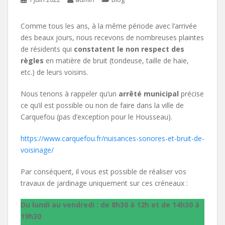
Comme tous les ans, à la même période avec l’arrivée
des beaux jours, nous recevons de nombreuses plaintes
de résidents qui
constatent le non respect des
règles
en matière de bruit (tondeuse, taille de haie,
etc.) de leurs voisins.
Nous tenons à rappeler qu’un
arrêté municipal
précise
ce qu’il est possible ou non de faire dans la ville de
Carquefou (pas d’exception pour le Housseau).
https://www.carquefou.fr/nuisances-sonores-et-bruit-de-
voisinage/
Par conséquent, il vous est possible de réaliser vos
travaux de jardinage uniquement sur ces créneaux :
Du lundi au vendredi : de 8h30 à 12h et de 14h30 à
19h30