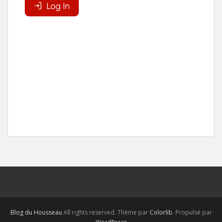
Blog du Housseau
All rights reserved. Thème par
Colorlib
. Propulsé par