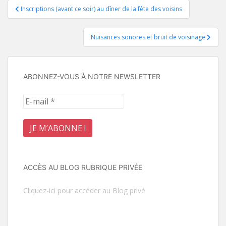
Navigation
Inscriptions (avant ce soir) au dîner de la fête des voisins
de
Nuisances sonores et bruit de voisinage
l’article
ABONNEZ-VOUS À NOTRE NEWSLETTER
ACCÈS AU BLOG RUBRIQUE PRIVÉE
Cliquez-ici pour accéder au Blog privé