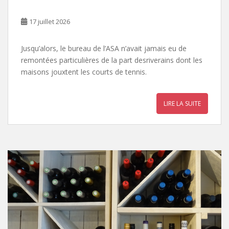
17 juillet 2026
Jusqu’alors, le bureau de l’ASA n’avait jamais eu de
remontées particulières de la part desriverains dont les
maisons jouxtent les courts de tennis.
LIRE LA SUITE