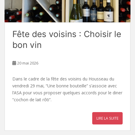
Fête des voisins : Choisir le
bon vin
20 mai 2026
Dans le cadre de la fête des voisins du Housseau du
vendredi 29 mai, “Une bonne bouteille” s’associe avec
l’ASA pour vous proposer quelques accords pour le diner
“cochon de lait rôti”.
LIRE LA SUITE