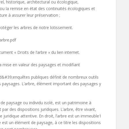
el, historique, architectural ou écologique,
ou la remise en état des continuités écologiques et
ature à assurer leur préservation ;
rotéger les arbres de notre lotissement.
arbre.pdf
ment « Droits de l’arbre » du lien internet.
et la mise en valeur des paysages et modifiant
e d&#39;enquêtes publiques définit de nombreux outils
es paysages. L’arbre, élément important des paysages y
de paysage ou individu isolé, est un patrimoine à
ar des dispositions juridiques. L’arbre, être vivant,
e juridique attentive. En droit, l’arbre est un immeuble1
bre est un élément de paysage, à ce titre les dispositions