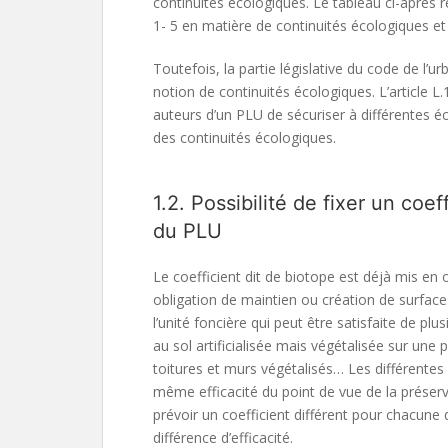
continuités écologiques. Le tableau ci-après ré
1- 5 en matière de continuités écologiques et
Toutefois, la partie législative du code de l’u
notion de continuités écologiques. L’article L
auteurs d’un PLU de sécuriser à différentes é
des continuités écologiques.
1.2. Possibilité de fixer un coe
du PLU
Le coefficient dit de biotope est déjà mis en œ
obligation de maintien ou création de surfa
l’unité foncière qui peut être satisfaite de plu
au sol artificialisée mais végétalisée sur un
toitures et murs végétalisés… Les différentes
même efficacité du point de vue de la préserv
prévoir un coefficient différent pour chacune
différence d’efficacité.