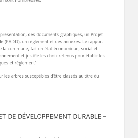
tion sont nombreuses.
E
 présentation, des documents graphiques, un Projet
 (PADD), un règlement et des annexes. Le rapport
de la commune, fait un état économique, social et
ronnement et justifie les choix retenus pour établir les
ues et règlement).
r les arbres susceptibles d’être classés au titre du
ET DE DÉVELOPPEMENT DURABLE –