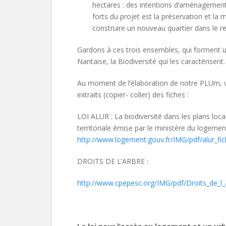
hectares : des intentions d’aménagement
forts du projet est la préservation et la 
construire un nouveau quartier dans le r
Gardons à ces trois ensembles, qui forment
Nantaise, la Biodiversité qui les caractérisent.
Au moment de l’élaboration de notre PLUm, 
extraits (copier- coller) des fiches :
LOI ALUR : La biodiversité dans les plans lo
territoriale émise par le ministère du logement 
http://www.logement.gouv.fr/IMG/pdf/alur_fich
DROITS DE L’ARBRE :
http://www.cpepesc.org/IMG/pdf/Droits_de_l_