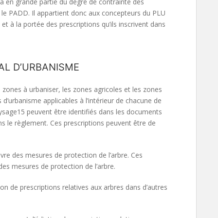
dra en grande partie du degré de contrainte des
 le PADD. Il appartient donc aux concepteurs du PLU
 et à la portée des prescriptions qu’ils inscrivent dans
AL D’URBANISME
 zones à urbaniser, les zones agricoles et les zones
ons d’urbanisme applicables à l’intérieur de chacune de
ysage15 peuvent être identifiés dans les documents
ans le règlement. Ces prescriptions peuvent être de
re des mesures de protection de l’arbre. Ces
es mesures de protection de l’arbre.
tion de prescriptions relatives aux arbres dans d’autres