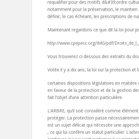
requalifier pour des motifs d&#39;ordre cultur
notamment pour la préservation, le maintien 
définir, le cas échéant, les prescriptions de n
Maintenant regardons ce que dit la loi pour p
http://www.cpepesc.org/IMG/pdf/Droits_de_l_
Vous trouverez ci-dessous des extraits du docu
Votée il y a dix ans, la loi sur la protection 
certaines dispositions législatives en matièr
en faveur de la protection et de la gestion d
fait l’objet d’une attention particulière.
L’ARBRE, qu’il soit considéré comme élément 
protéger. La protection passe nécessairement p
est un sujet délicat qui nécessite une approch
, ce qui lui confère un statut particulier. L’ar