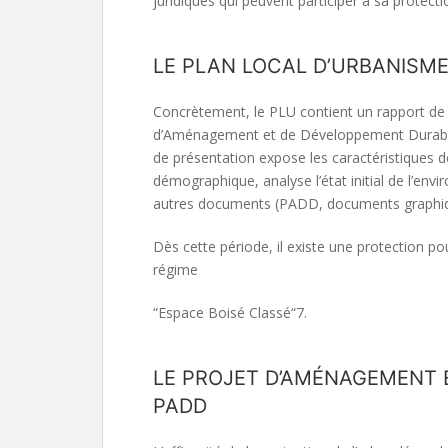
juridiques qui peuvent participer à sa protec
LE PLAN LOCAL D’URBANISM
Concrètement, le PLU contient un rapport de
d’Aménagement et de Développement Durable
de présentation expose les caractéristiques 
démographique, analyse l’état initial de l’envi
autres documents (PADD, documents graphiq
Dès cette période, il existe une protection pou
régime
“Espace Boisé Classé“7.
LE PROJET D’AMÉNAGEMENT 
PADD