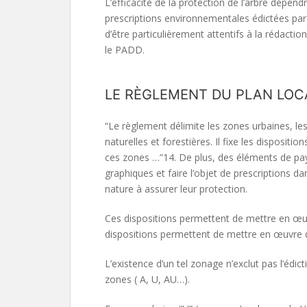
L’efficacité de la protection de l’arbre dépen
prescriptions environnementales édictées par
d’être particulièrement attentifs à la rédaction
le PADD.
LE RÈGLEMENT DU PLAN LOC
“Le règlement délimite les zones urbaines, les
naturelles et forestières. Il fixe les dispositi
ces zones …”14. De plus, des éléments de pa
graphiques et faire l’objet de prescriptions d
nature à assurer leur protection.
Ces dispositions permettent de mettre en œuv
dispositions permettent de mettre en œuvre d
L’existence d’un tel zonage n’exclut pas l’édic
zones ( A, U, AU…).