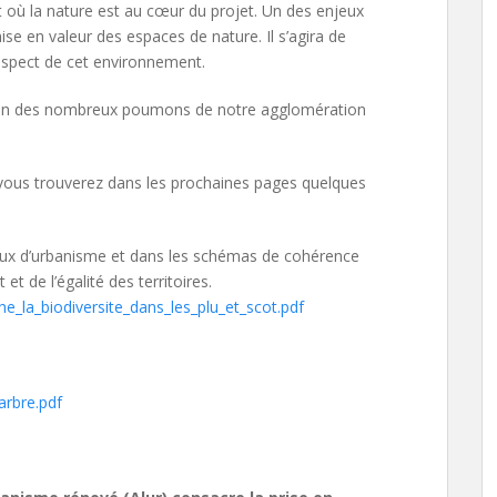
 où la nature est au cœur du projet. Un des enjeux
mise en valeur des espaces de nature. Il s’agira de
espect de cet environnement.
 un des nombreux poumons de notre agglomération
vous trouverez dans les prochaines pages quelques
caux d’urbanisme et dans les schémas de cohérence
et de l’égalité des territoires.
e_la_biodiversite_dans_les_plu_et_scot.pdf
arbre.pdf