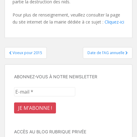
partie la destruction des nids.
Pour plus de renseignement, veuillez consulter la page
du site internet de la mairie dédiée à ce sujet :
Cliquez-ici
Navigation
Voeux pour 2015
Date de l’AG annuelle
de
l’article
ABONNEZ-VOUS À NOTRE NEWSLETTER
ACCÈS AU BLOG RUBRIQUE PRIVÉE