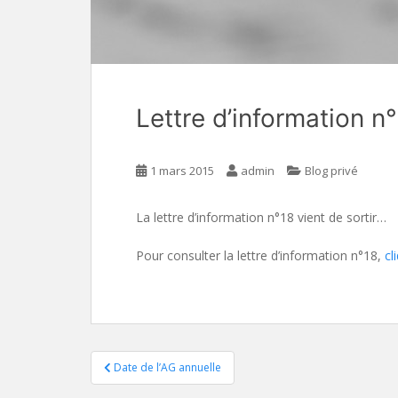
Lettre d’information n
1 mars 2015
admin
Blog privé
La lettre d’information n°18 vient de sortir…
Pour consulter la lettre d’information n°18,
cl
Navigation
Date de l’AG annuelle