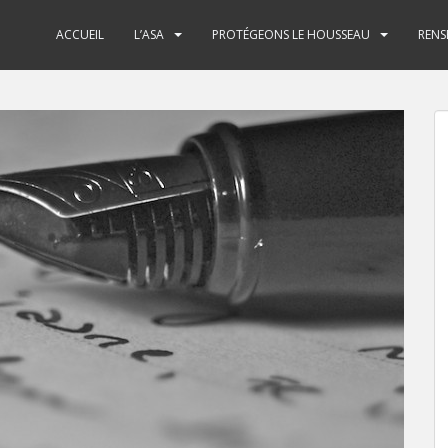
ACCUEIL
L’ASA
PROTÉGEONS LE HOUSSEAU
RENS