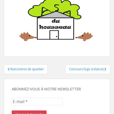
Navigation
Rencontres de quartier
Concours logo (relance)
de
l’article
ABONNEZ-VOUS À NOTRE NEWSLETTER