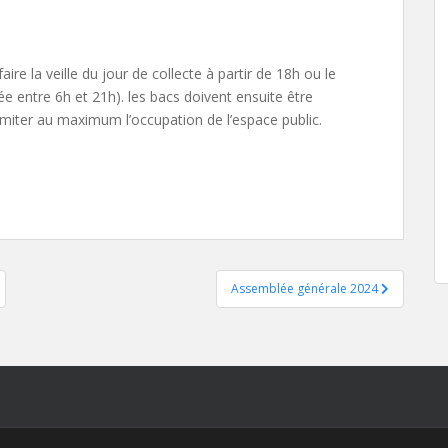
ire la veille du jour de collecte à partir de 18h ou le
e entre 6h et 21h). les bacs doivent ensuite être
imiter au maximum l’occupation de l’espace public.
Assemblée générale 2024