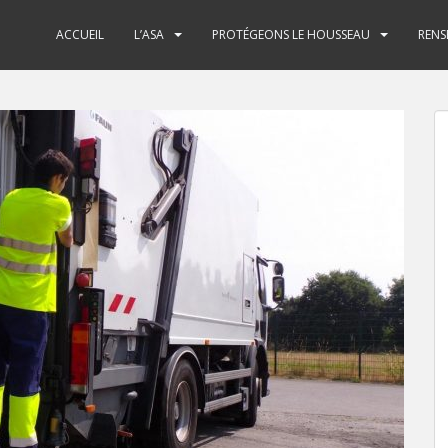
ACCUEIL
L’ASA
PROTÉGEONS LE HOUSSEAU
RENS