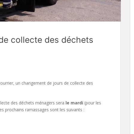
de collecte des déchets
rrier, un changement de jours de collecte des
collecte des déchets ménagers sera
le mardi
(pour les
les prochains ramassages sont les suivants :