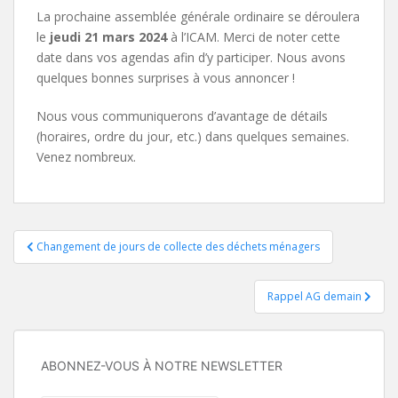
La prochaine assemblée générale ordinaire se déroulera
le
jeudi 21 mars 2024
à l’ICAM. Merci de noter cette
date dans vos agendas afin d’y participer. Nous avons
quelques bonnes surprises à vous annoncer !
Nous vous communiquerons d’avantage de détails
(horaires, ordre du jour, etc.) dans quelques semaines.
Venez nombreux.
Navigation
Changement de jours de collecte des déchets ménagers
de
Rappel AG demain
l’article
ABONNEZ-VOUS À NOTRE NEWSLETTER