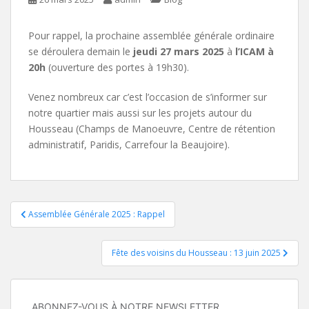
Pour rappel, la prochaine assemblée générale ordinaire
se déroulera demain le
jeudi 27 mars 2025
à
l’ICAM à
20h
(ouverture des portes à 19h30).
Venez nombreux car c’est l’occasion de s’informer sur
notre quartier mais aussi sur les projets autour du
Housseau (Champs de Manoeuvre, Centre de rétention
administratif, Paridis, Carrefour la Beaujoire).
Navigation
Assemblée Générale 2025 : Rappel
de
Fête des voisins du Housseau : 13 juin 2025
l’article
ABONNEZ-VOUS À NOTRE NEWSLETTER