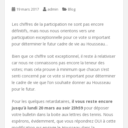
19 mars 2017
admin
Blog
Les chiffres de la participation ne sont pas encore
définitifs, mais nous nous orientons vers une
participation exceptionnelle pour ce vote si important
pour déterminer le futur cadre de vie au Housseau…
Bien que ce chiffre soit exceptionnel, il reste à relativiser
car nous ne connaissons pas encore la teneur des
votes; mais cela prouve à minimum que chacun s’est
senti concerné par ce vote si important pour déterminer
le cadre de vie que l’on souhaite donner au Housseau
pour le futur.
Pour les quelques retardataires,
il vous reste encore
jusqu’à lundi 20 mars au soir 23h59
pour déposer
votre bulletin dans la boite aux lettres des tennis. Nous
espérons, évidemment, que vous répondrez OUI à cette
modification qui engage le Housseau dans la