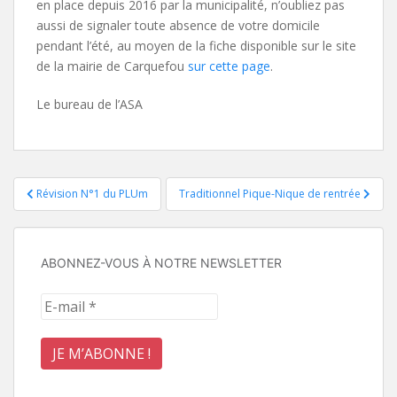
en place depuis 2016 par la municipalité, n’oubliez pas
aussi de signaler toute absence de votre domicile
pendant l’été, au moyen de la fiche disponible sur le site
de la mairie de Carquefou
sur cette page
.
Le bureau de l’ASA
Navigation
Révision N°1 du PLUm
Traditionnel Pique-Nique de rentrée
de
l’article
ABONNEZ-VOUS À NOTRE NEWSLETTER