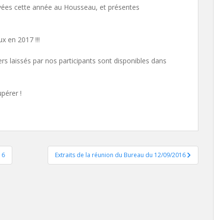
rivées cette année au Housseau, et présentes
x en 2017 !!!
ers laissés par nos participants sont disponibles dans
upérer !
16
Extraits de la réunion du Bureau du 12/09/2016