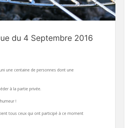
ique du 4 Septembre 2016
réuni une centaine de personnes dont une
der à la partie privée.
 humeur !
ent tous ceux qui ont participé à ce moment