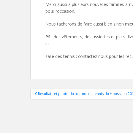
Merci aussi à plusieurs nouvelles familles ar
pour l’occasion.
Nous tacherons de faire aussi bien sinon mieu
PS
: des vêtements, des assiettes et plats div
la
salle des tennis : contactez nous pour les réc
Navigation
Résultats et photo du tournoi de tennis du Housseau 20
de
l’article