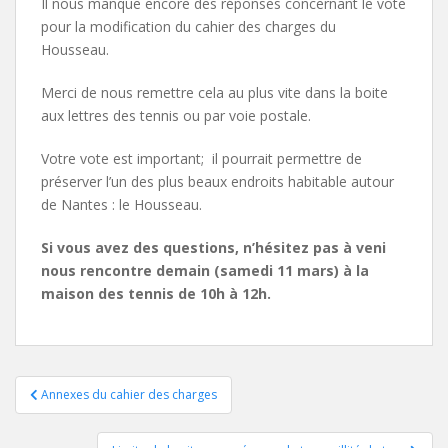
Il nous manque encore des réponses concernant le vote
pour la modification du cahier des charges du
Housseau.
Merci de nous remettre cela au plus vite dans la boite
aux lettres des tennis ou par voie postale.
Votre vote est important; il pourrait permettre de
préserver l’un des plus beaux endroits habitable autour
de Nantes : le Housseau.
Si vous avez des questions, n’hésitez pas à veni
nous rencontre demain (samedi 11 mars) à la
maison des tennis de 10h à 12h.
Navigation
Annexes du cahier des charges
de