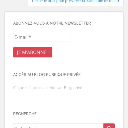
Limiter le bruit pour préserver la tranquillité de tous
l’article
ABONNEZ-VOUS À NOTRE NEWSLETTER
ACCÈS AU BLOG RUBRIQUE PRIVÉE
Cliquez-ici pour accéder au Blog privé
RECHERCHE
Rechercher...