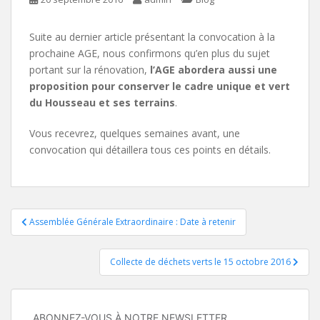
Suite au dernier article présentant la convocation à la
prochaine AGE, nous confirmons qu’en plus du sujet
portant sur la rénovation,
l’AGE abordera aussi une
proposition pour conserver le cadre unique et vert
du Housseau et ses terrains
.
Vous recevrez, quelques semaines avant, une
convocation qui détaillera tous ces points en détails.
Navigation
Assemblée Générale Extraordinaire : Date à retenir
de
Collecte de déchets verts le 15 octobre 2016
l’article
ABONNEZ-VOUS À NOTRE NEWSLETTER