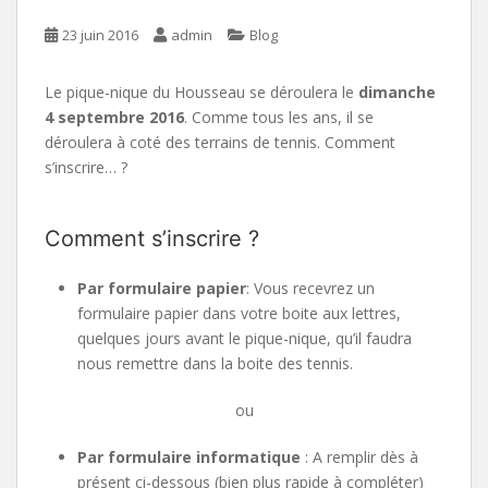
23 juin 2016
admin
Blog
Le pique-nique du Housseau se déroulera le
dimanche
4 septembre 2016
. Comme tous les ans, il se
déroulera à coté des terrains de tennis. Comment
s’inscrire… ?
Comment s’inscrire ?
Par formulaire papier
: Vous recevrez un
formulaire papier dans votre boite aux lettres,
quelques jours avant le pique-nique, qu’il faudra
nous remettre dans la boite des tennis.
ou
Par formulaire informatique
: A remplir dès à
présent ci-dessous (bien plus rapide à compléter)