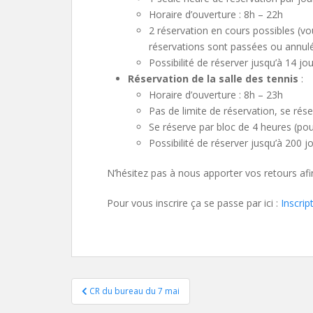
Horaire d’ouverture : 8h – 22h
2 réservation en cours possibles (v
réservations sont passées ou annulé
Possibilité de réserver jusqu’à 14 jo
Réservation de la salle des tennis
:
Horaire d’ouverture : 8h – 23h
Pas de limite de réservation, se rés
Se réserve par bloc de 4 heures (pour 
Possibilité de réserver jusqu’à 200 j
N’hésitez pas à nous apporter vos retours afin
Pour vous inscrire ça se passe par ici :
Inscrip
Navigation
CR du bureau du 7 mai