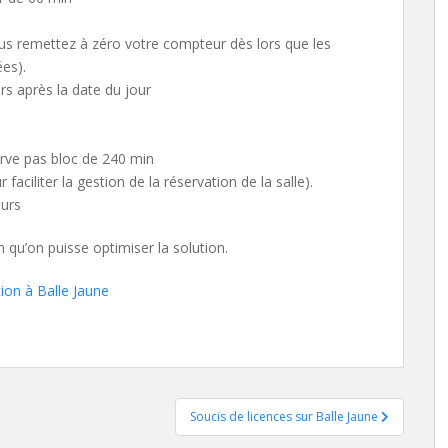
ous remettez à zéro votre compteur dès lors que les
es).
urs après la date du jour
erve pas bloc de 240 min
faciliter la gestion de la réservation de la salle).
ours
 qu’on puisse optimiser la solution.
tion à Balle Jaune
Soucis de licences sur Balle Jaune