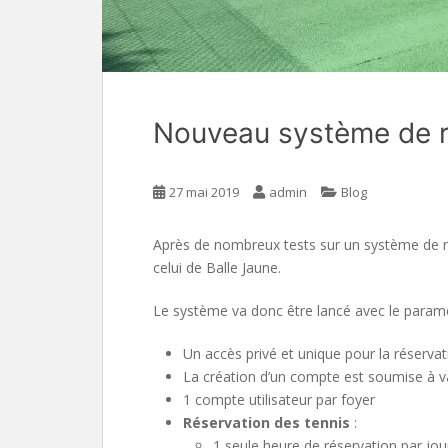
Nouveau système de r
27 mai 2019
admin
Blog
Après de nombreux tests sur un système de rés
celui de Balle Jaune.
Le système va donc être lancé avec le paramé
Un accès privé et unique pour la réservati
La création d’un compte est soumise à va
1 compte utilisateur par foyer
Réservation des tennis
:
1 seule heure de réservation par jo