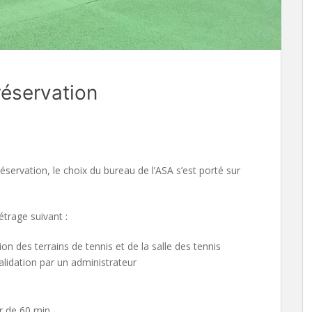
éservation
ervation, le choix du bureau de l’ASA s’est porté sur
trage suivant :
on des terrains de tennis et de la salle des tennis
lidation par un administrateur
ur de 60 min