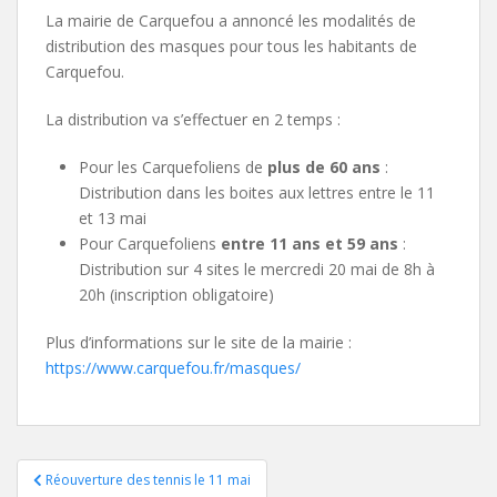
La mairie de Carquefou a annoncé les modalités de
distribution des masques pour tous les habitants de
Carquefou.
La distribution va s’effectuer en 2 temps :
Pour les Carquefoliens de
plus de 60 ans
:
Distribution dans les boites aux lettres entre le 11
et 13 mai
Pour Carquefoliens
entre 11 ans et 59 ans
:
Distribution sur 4 sites le mercredi 20 mai de 8h à
20h (inscription obligatoire)
Plus d’informations sur le site de la mairie :
htt
ps://www.carquefou.fr/masques/
Navigation
Réouverture des tennis le 11 mai