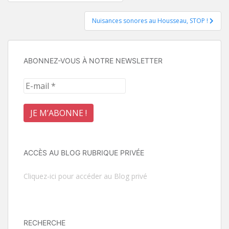
de
Nuisances sonores au Housseau, STOP !
l’article
ABONNEZ-VOUS À NOTRE NEWSLETTER
ACCÈS AU BLOG RUBRIQUE PRIVÉE
Cliquez-ici pour accéder au Blog privé
RECHERCHE