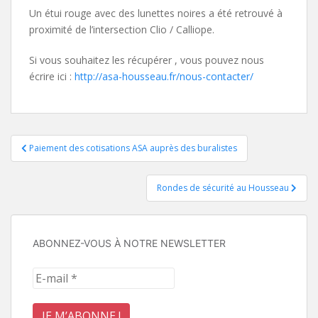
Un étui rouge avec des lunettes noires a été retrouvé à
proximité de l’intersection Clio / Calliope.
Si vous souhaitez les récupérer , vous pouvez nous
écrire ici :
http://asa-housseau.fr/nous-contacter/
Navigation
Paiement des cotisations ASA auprès des buralistes
de
Rondes de sécurité au Housseau
l’article
ABONNEZ-VOUS À NOTRE NEWSLETTER