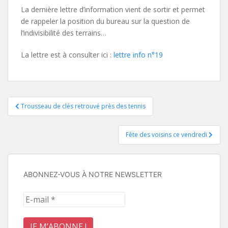
La dernière lettre d’information vient de sortir et permet
de rappeler la position du bureau sur la question de
l’indivisibilité des terrains…
La lettre est à consulter ici :
lettre info n°19
Navigation
Trousseau de clés retrouvé près des tennis
de
Fête des voisins ce vendredi
l’article
ABONNEZ-VOUS À NOTRE NEWSLETTER