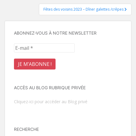
de
Fêtes des voisins 2023 – Dîner galettes /crêpes
l’article
ABONNEZ-VOUS À NOTRE NEWSLETTER
ACCÈS AU BLOG RUBRIQUE PRIVÉE
Cliquez-ici pour accéder au Blog privé
RECHERCHE