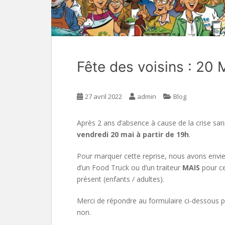
Fête des voisins : 20
27 avril 2022
admin
Blog
Après 2 ans d’absence à cause de la crise sanit
vendredi 20 mai à partir de 19h
.
Pour marquer cette reprise, nous avons envie
d’un Food Truck ou d’un traiteur
MAIS
pour c
présent (enfants / adultes).
Merci de répondre au formulaire ci-dessous po
non.