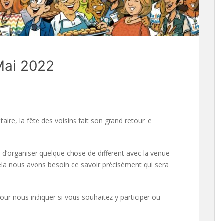
 Mai 2022
aire, la fête des voisins fait son grand retour le
 d’organiser quelque chose de différent avec la venue
ela nous avons besoin de savoir précisément qui sera
ur nous indiquer si vous souhaitez y participer ou