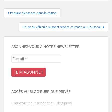
Navigation
Pénurie d’essence dans la région
de
Nouveau véhicule suspect repéré ce matin au Housseau
l’article
ABONNEZ-VOUS À NOTRE NEWSLETTER
ACCÈS AU BLOG RUBRIQUE PRIVÉE
Cliquez-ici pour accéder au Blog privé