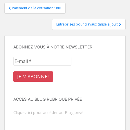
Navigation
Paiement de la cotisation : RIB
de
Entreprises pour travaux (mise à jour)
l’article
ABONNEZ-VOUS À NOTRE NEWSLETTER
ACCÈS AU BLOG RUBRIQUE PRIVÉE
Cliquez-ici pour accéder au Blog privé