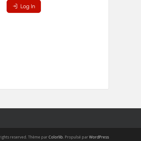
 rights reserved. Thème par
Colorlib
. Propulsé par
WordPress