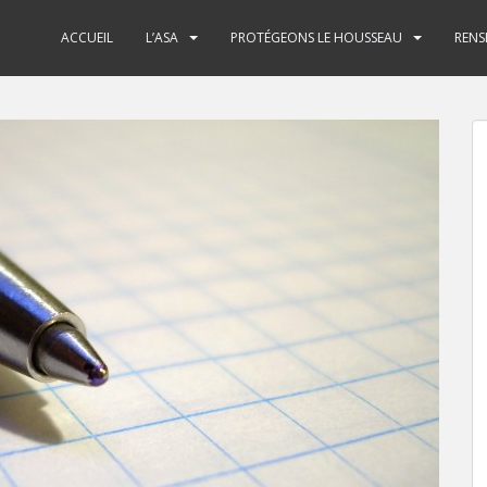
ACCUEIL
L’ASA
PROTÉGEONS LE HOUSSEAU
RENS