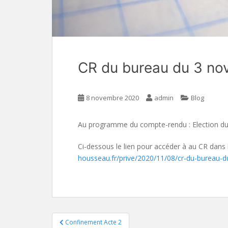
CR du bureau du 3 n
8 novembre 2020
admin
Blog
Au programme du compte-rendu : Election du
Ci-dessous le lien pour accéder à au CR dans l
housseau.fr/prive/2020/11/08/cr-du-bureau-
Navigation
Confinement Acte 2