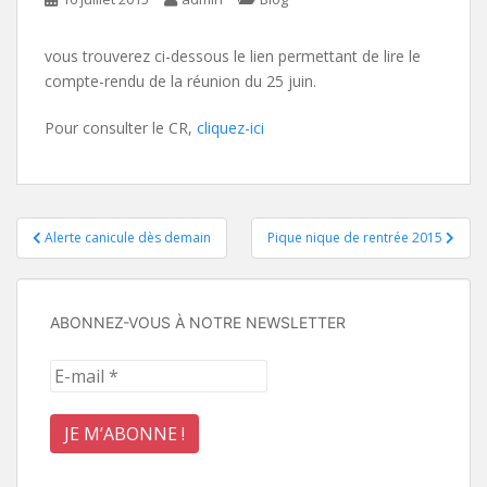
vous trouverez ci-dessous le lien permettant de lire le
compte-rendu de la réunion du 25 juin.
Pour consulter le CR,
cliquez-ici
Navigation
Alerte canicule dès demain
Pique nique de rentrée 2015
de
l’article
ABONNEZ-VOUS À NOTRE NEWSLETTER