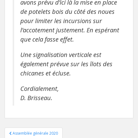
avons prévu d’ici là la mise en place
de potelets bois du côté des noues
pour limiter les incursions sur
l’accotement justement. En espérant
que cela fasse effet.
Une signalisation verticale est
également prévue sur les îlots des
chicanes et écluse.
Cordialement,
D. Brisseau.
Navigation
Assemblée générale 2020