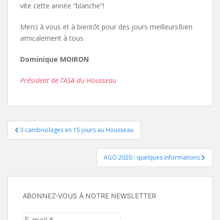
vite cette année “blanche”!
Merci à vous et à bientôt pour des jours meilleursBien
amicalement à tous
Dominique MOIRON
Président de l’ASA du Housseau
Navigation
3 cambriolages en 15 jours au Housseau
de
AGO 2020 : quelques informations
l’article
ABONNEZ-VOUS À NOTRE NEWSLETTER