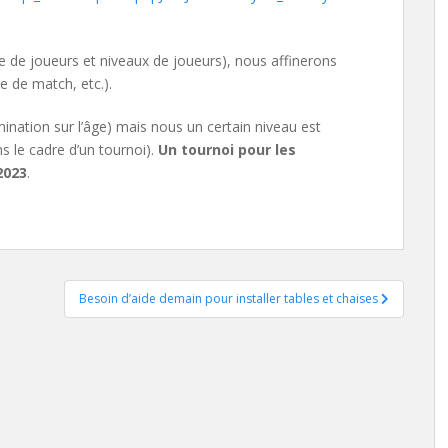
e de joueurs et niveaux de joueurs), nous affinerons
e de match, etc.).
mination sur l’âge) mais nous un certain niveau est
 le cadre d’un tournoi).
Un tournoi pour les
2023
.
Besoin d’aide demain pour installer tables et chaises