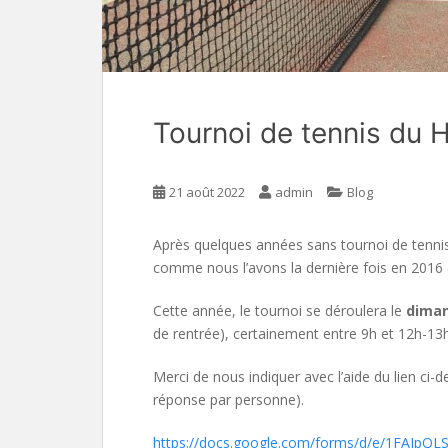
Tournoi de tennis du
21 août 2022
admin
Blog
Après quelques années sans tournoi de tennis,
comme nous l’avons la dernière fois en 2016 (
Cette année, le tournoi se déroulera le
diman
de rentrée), certainement entre 9h et 12h-13h
Merci de nous indiquer avec l’aide du lien ci-
réponse par personne).
https://docs.google.com/forms/d/e/1FAIpQ