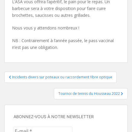
L’ASA vous offrira l’apéritif, le pain pour le repas. Un
barbecue sera à votre disposition pour faire cuire
brochettes, saucisses ou autres grillades.
Nous vous y attendons nombreux !
NB : Contrairement à l’année passée, le pass vaccinal
n’est pas une obligation.
Navigation
Incidents divers sur poteaux ou raccordement fibre optique
de
Tournoi de tennis du Housseau 2022
l’article
ABONNEZ-VOUS À NOTRE NEWSLETTER