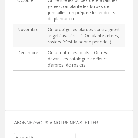
Octobre
On rentre les bulbes d’été avant les
gelées, on plante les bulbes de
jonquilles, on prépare les endroits
de plantation ….
Novembre
On protège les plantes qui craignent
le gel (lavatère….). On plante arbres,
rosiers (c’est la bonne période !)
Décembre
On a rentré les outils… On rêve
devant les catalogue de fleurs,
d’arbres, de rosiers
ABONNEZ-VOUS À NOTRE NEWSLETTER