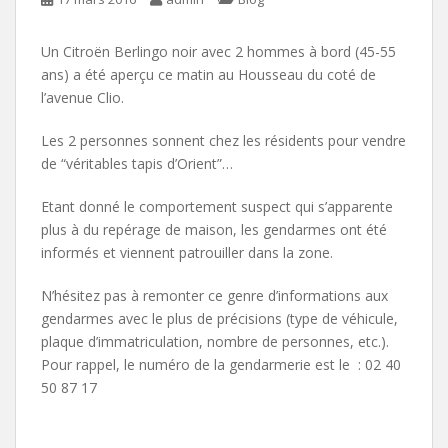
Un Citroën Berlingo noir avec 2 hommes à bord (45-55
ans) a été aperçu ce matin au Housseau du coté de
l’avenue Clio.
Les 2 personnes sonnent chez les résidents pour vendre
de “véritables tapis d’Orient”…
Etant donné le comportement suspect qui s’apparente
plus à du repérage de maison, les gendarmes ont été
informés et viennent patrouiller dans la zone.
N’hésitez pas à remonter ce genre d’informations aux
gendarmes avec le plus de précisions (type de véhicule,
plaque d’immatriculation, nombre de personnes, etc.).
Pour rappel, le numéro de la gendarmerie est le : 02 40
50 87 17