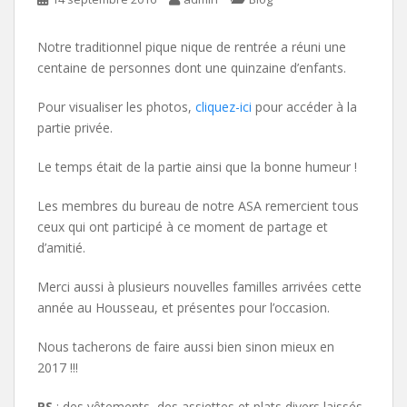
Notre traditionnel pique nique de rentrée a réuni une
centaine de personnes dont une quinzaine d’enfants.
Pour visualiser les photos,
cliquez-ici
pour accéder à la
partie privée.
Le temps était de la partie ainsi que la bonne humeur !
Les membres du bureau de notre ASA remercient tous
ceux qui ont participé à ce moment de partage et
d’amitié.
Merci aussi à plusieurs nouvelles familles arrivées cette
année au Housseau, et présentes pour l’occasion.
Nous tacherons de faire aussi bien sinon mieux en
2017 !!!
PS
: des vêtements, des assiettes et plats divers laissés