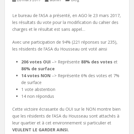
Le bureau de l’ASA a présenté, en AGO le 23 mars 2017,
les résultats du vote pour la modification du cahier des
charges et le résultat est sans appel…
Avec une participation de 94% (221 réponses sur 235),
les résidents de l’ASA du Housseau ont voté ainsi
206 votes OUI
–> Représente
88% des votes
et
86% de surface
14 votes NON
–> Représente 6% des votes et 7%
de surface
1 vote abstention
14 non répondus
Cette victoire écrasante du OUI sur le NON montre bien
que les résidents de l’ASA du Housseau sont attachés à
leur quartier et à cet environnement si particulier et
VEULENT LE GARDER AINSI.