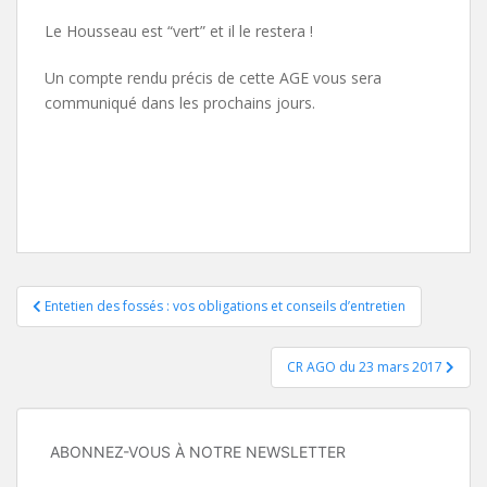
Le Housseau est “vert” et il le restera !
Un compte rendu précis de cette AGE vous sera
communiqué dans les prochains jours.
Navigation
Entetien des fossés : vos obligations et conseils d’entretien
de
CR AGO du 23 mars 2017
l’article
ABONNEZ-VOUS À NOTRE NEWSLETTER