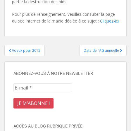
partie la destruction des nids.
Pour plus de renseignement, veuillez consulter la page
du site internet de la mairie dédiée à ce sujet :
Cliquez-ici
Navigation
Voeux pour 2015
Date de l’AG annuelle
de
l’article
ABONNEZ-VOUS À NOTRE NEWSLETTER
ACCÈS AU BLOG RUBRIQUE PRIVÉE