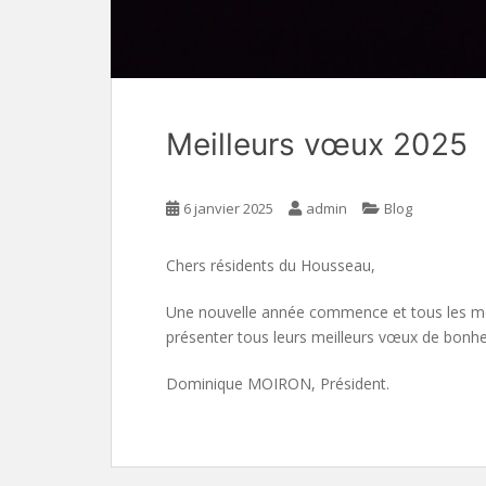
Meilleurs vœux 2025
6 janvier 2025
admin
Blog
Chers résidents du Housseau,
Une nouvelle année commence et tous les me
présenter tous leurs meilleurs vœux de bonheu
Dominique MOIRON, Président.