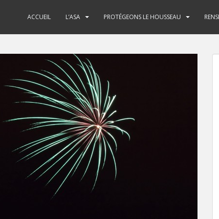
ACCUEIL
L’ASA
PROTÉGEONS LE HOUSSEAU
RENS