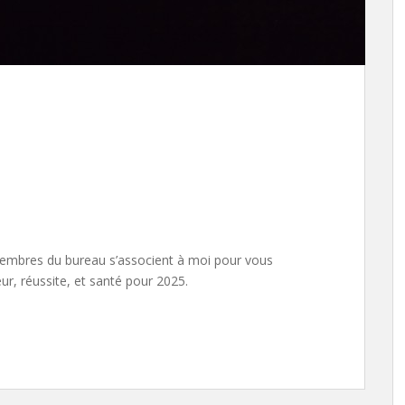
mbres du bureau s’associent à moi pour vous
r, réussite, et santé pour 2025.