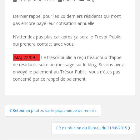
Dernier rappel pour les 20 derniers résidents qui n’ont
pas encore payé leur cotisation annuelle.
N’attendez pas plus car après ça sera le Trésor Public
qui prendra contact avec vous.
MAJ 22/09 :
Le trésor public a reçu beaucoup d’appel
de résidants suite au message sur le blog. Si vous avez
envoyé le paiement au Trésor Public, vous n’êtes pas
concerné par ce rappel de paiement.
Navigation
Retour en photos sur le pique-nique de rentrée
de
CR de réunion du Bureau du 31/08/2015
l’article