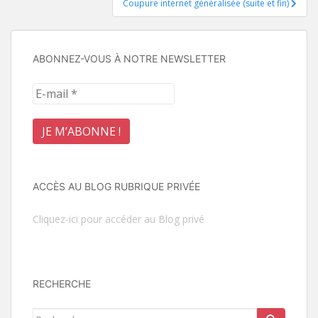
Coupure internet généralisée (suite et fin)
l’article
ABONNEZ-VOUS À NOTRE NEWSLETTER
ACCÈS AU BLOG RUBRIQUE PRIVÉE
Cliquez-ici pour accéder au Blog privé
RECHERCHE
Rechercher...