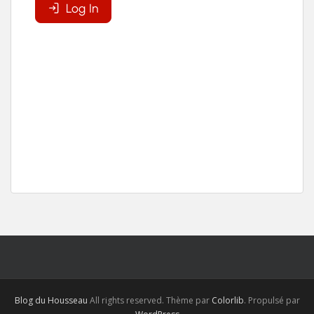
Blog du Housseau
All rights reserved. Thème par
Colorlib
. Propulsé par