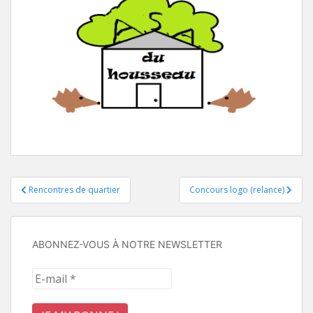
Navigation
Rencontres de quartier
Concours logo (relance)
de
l’article
ABONNEZ-VOUS À NOTRE NEWSLETTER