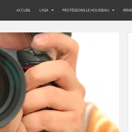
ACCUEIL
L’ASA
PROTÉGEONS LE HOUSSEAU
RENS