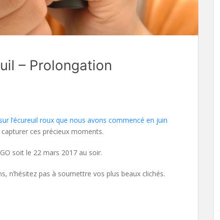
il – Prolongation
sur l’écureuil roux que nous avons commencé en juin
 capturer ces précieux moments.
’AGO soit le 22 mars 2017 au soir.
, n’hésitez pas à soumettre vos plus beaux clichés.