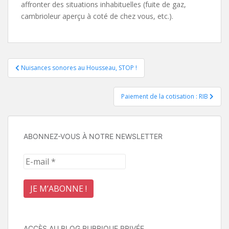
affronter des situations inhabituelles (fuite de gaz,
cambrioleur aperçu à coté de chez vous, etc.).
Navigation
Nuisances sonores au Housseau, STOP !
de
Paiement de la cotisation : RIB
l’article
ABONNEZ-VOUS À NOTRE NEWSLETTER
ACCÈS AU BLOG RUBRIQUE PRIVÉE