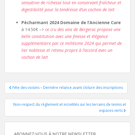
sensation de richesse tout en conservant fraîcheur et
digestibilité pour la tendresse d’un cochon de lait
Pécharmant 2024 Domaine de l’Ancienne Cure
à 14.50€ –>
ce cru des vins de Bergerac propose une
belle constitution avec une finesse et élégance
supplémentaire par ce millésime 2024 qui permet de
lier noblesse et retenu propre à l’accord avec un
cochon de lait
Navigation
Fête des voisins – Dernière relance avant cloture des inscriptions
de
Non-respect du règlement et incivilités sur les terrains de tennis et
l’article
espaces verts
ABONNEZ-VOUS À NOTRE NEWSLETTER