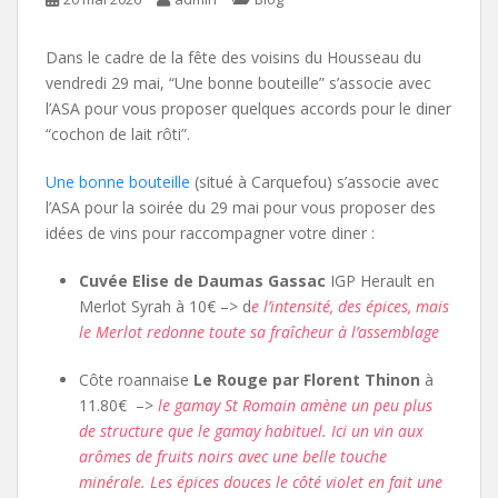
Dans le cadre de la fête des voisins du Housseau du
vendredi 29 mai, “Une bonne bouteille” s’associe avec
l’ASA pour vous proposer quelques accords pour le diner
“cochon de lait rôti”.
Une bonne bouteille
(situé à Carquefou) s’associe avec
l’ASA pour la soirée du 29 mai pour vous proposer des
idées de vins pour raccompagner votre diner :
Cuvée Elise de Daumas Gassac
IGP Herault en
Merlot Syrah à 10€ –> d
e l’intensité, des épices, mais
le Merlot redonne toute sa fraîcheur à l’assemblage
Côte roannaise
Le Rouge par Florent Thinon
à
11.80€ –>
le gamay St Romain amène un peu plus
de structure que le gamay habituel. Ici un vin aux
arômes de fruits noirs avec une belle touche
minérale. Les épices douces le côté violet en fait une